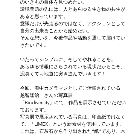
のいきもの自体を見つめたい。
環境問題の先には、人とあらゆる生き物の共生が
あると思っています。
意識だけが先走るのではなく、アクションとして
自分の出来ることから始めたい。
そんな想いを、今後作品や活動を通して届けてい
きたいです。
いたってシンプルに、そしてやれることを。
あらゆる情報にさらされている現状だからこそ、
泥臭くても地道に突き進んでいきます！
今回、海中カメラマンとしてご活躍されている　
越智隆治　さんの写真展
「Biodiversity」にて、作品を展示させていただい
ております。
写真展で展示されている写真は、印画紙ではなく
て、「LIMEX」という新素材を使用しています。
これは、石灰石から作り出された“紙”であり、木