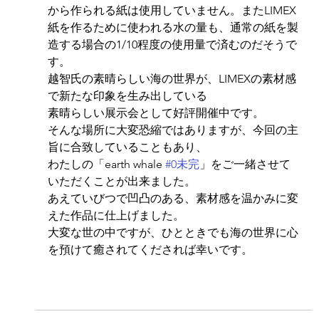
から作られる紙は使用していません。またLIMEX
紙を作るために使われる水の量も、通常の紙を製
造する場合の1/10程度の使用量で済むのだそうで
す。
越智氏の素晴らしい海の世界が、LIMEXの素材感
で新たな印象を生み出している
素晴らしい展示会として好評開催中です。
そんな場所に大変恐縮ではありますが、今回の主
旨に合致していることもあり、
わたしの「earth whale 
#0未完
」をご一緒させて
いただくことが出来ました。
あえていびつで凹凸のある、素材感を温かみに変
えた作品に仕上げました。
大変な世の中ですが、ひとときでも海の世界に心
を預けて癒されてくだされば幸いです。