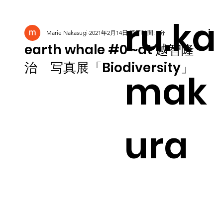
ru.ka
Marie Nakasugi
2021年2月14日
読了時間: 2分
earth whale #0 ~at 越智隆
治 写真展「Biodiversity」
mak
ura