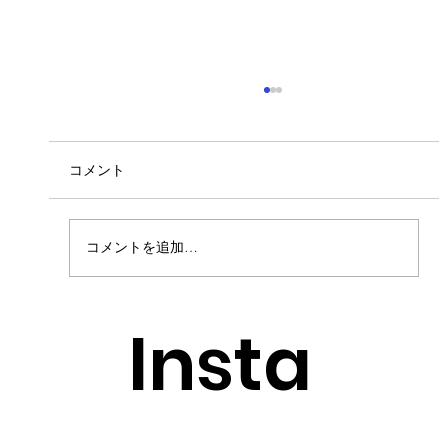
コメント
コメントを追加…
MINI湘南 ショールームにくじらが！！
Insta